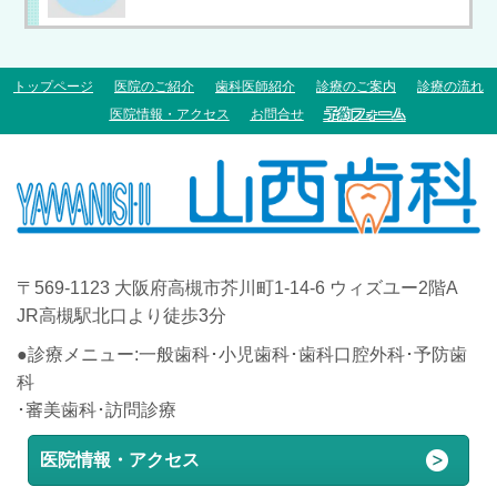
トップページ
医院のご紹介
歯科医師紹介
診療のご案内
診療の流れ
医院情報・アクセス
お問合せ
予約フォーム
〒569-1123 大阪府高槻市芥川町1-14-6 ウィズユー2階A
JR高槻駅北口より徒歩3分
●診療メニュー:一般歯科･小児歯科･歯科口腔外科･予防歯
科
･審美歯科･訪問診療
医院情報・アクセス