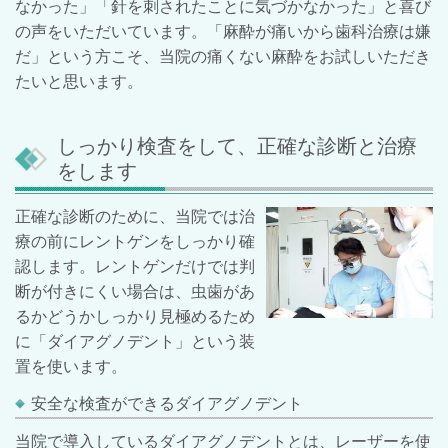
なかった」「針を刺されたことに気づかなかった」と喜び
の声をいただいています。「麻酔が痛いから歯科治療は嫌
だ」という方こそ、当院の痛くない麻酔をお試しいただき
たいと思います。
しっかり検査をして、正確な診断と治療
をします
正確な診断のために、当院では治
療の前にレントゲンをしっかり確
認します。レントゲンだけでは判
断が付きにくい場合は、虫歯があ
るかどうかしっかり見極めるため
に「ダイアグノデント」という装
置を使います。
安全な検査ができるダイアグノデント
当院で導入しているダイアグノデントとは、レーザーを使